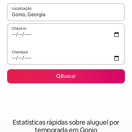
Localização
Quando os resultados estiverem disponíveis, explore-os usando
Check-in
Checkout
Buscar
Estatísticas rápidas sobre aluguel por
temporada em Gonio