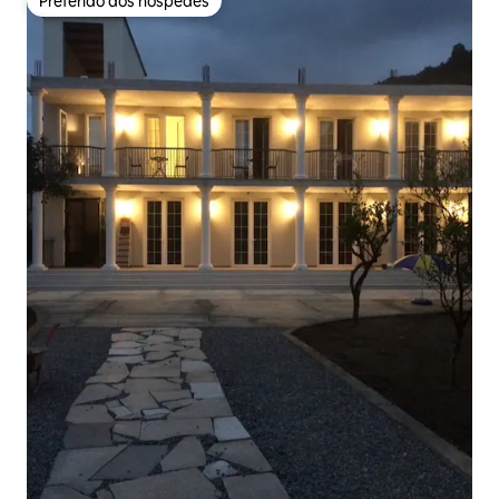
Preferido dos hóspedes
Preferido dos hóspedes