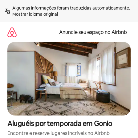
Pular
Algumas informações foram traduzidas automaticamente. 
para
Mostrar idioma original
o
conteúdo
Anuncie seu espaço no Airbnb
Aluguéis por temporada em Gonio
Encontre e reserve lugares incríveis no Airbnb