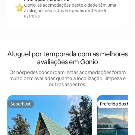
Gonio: as acomodações deste cidade têm uma
avaliação média dos hóspedes de 4,6 de 5
estrelas
Aluguel por temporada com as melhores
avaliações em Gonio
Os hóspedes concordam: estas acomodações foram
muito bem avaliadas quanto a localização, limpeza e
outros aspectos.
Superhost
Preferido dos hó
Superhost
Preferido dos hó