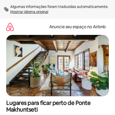
Pular
Algumas informações foram traduzidas automaticamente. 
para
Mostrar idioma original
o
conteúdo
Anuncie seu espaço no Airbnb
Lugares para ficar perto de Ponte
Makhuntseti