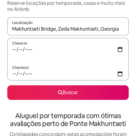
Reserve locações por temporada, casas e muito mais
no Airbnb
Localização
Quando os resultados estiverem disponíveis, explore-os usando
Check-in
Checkout
Buscar
Aluguel por temporada com ótimas
avaliações perto de Ponte Makhuntseti
Os hóspedes concordam: estas acomodações foram