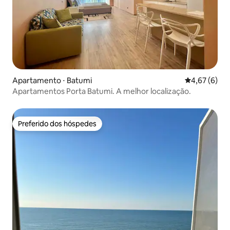
Apartamento ⋅ Batumi
4,67 de uma 
4,67 (6)
Apartamentos Porta Batumi. A melhor localização.
Preferido dos hóspedes
Preferido dos hóspedes