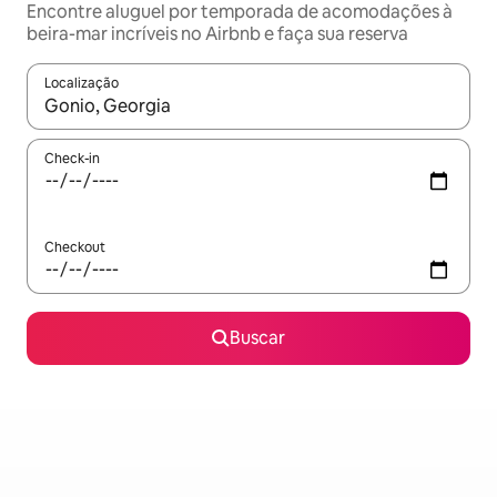
Encontre aluguel por temporada de acomodações à
beira-mar incríveis no Airbnb e faça sua reserva
Localização
Quando os resultados estiverem disponíveis, explore-os usando
Check-in
Checkout
Buscar