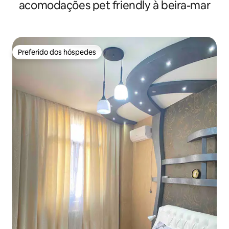
acomodações pet friendly à beira-mar
Preferido dos hóspedes
Preferido dos hóspedes