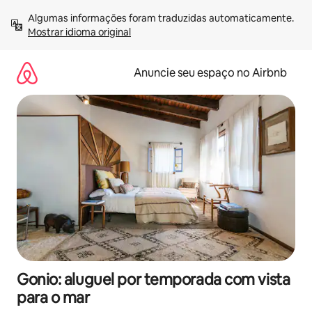
Pular
Algumas informações foram traduzidas automaticamente. 
para
Mostrar idioma original
o
conteúdo
Anuncie seu espaço no Airbnb
Gonio: aluguel por temporada com vista
para o mar