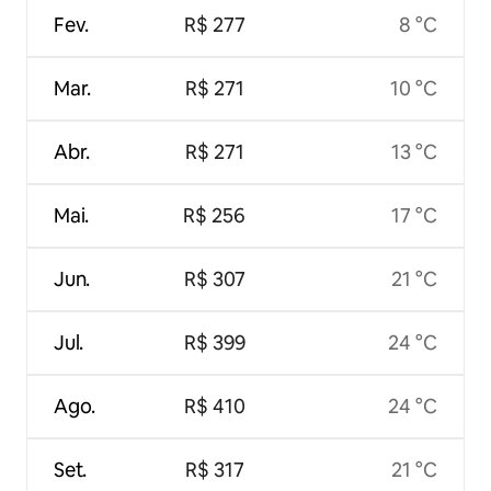
Fev.
R$ 277
8 °C
Mar.
R$ 271
10 °C
Abr.
R$ 271
13 °C
Mai.
R$ 256
17 °C
Jun.
R$ 307
21 °C
Jul.
R$ 399
24 °C
Ago.
R$ 410
24 °C
Set.
R$ 317
21 °C