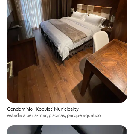
Condomínio ⋅ Kobuleti Municipality
estadia à beira-mar, piscinas, parque aquático