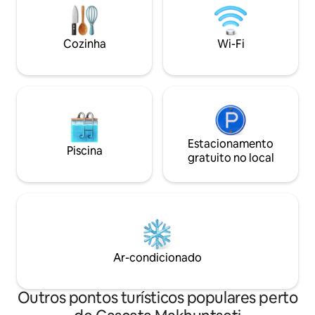
por terraços de 
exuberante e desf
cativantes da cida
Cozinha
Wi-Fi
Estacionamento
Piscina
gratuito no local
Ar-condicionado
Outros pontos turísticos populares perto