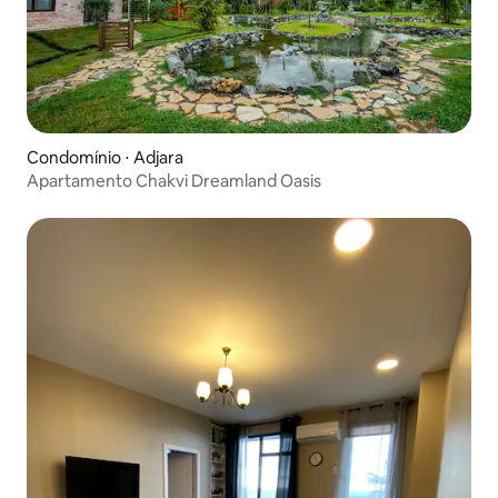
Condomínio ⋅ Adjara
Apartamento Chakvi Dreamland Oasis