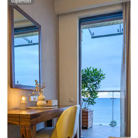
Superhost
Superhost