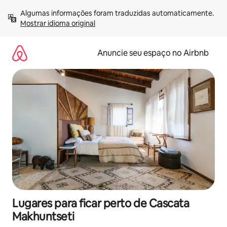
Pular
Algumas informações foram traduzidas automaticamente. 
para
Mostrar idioma original
o
conteúdo
Anuncie seu espaço no Airbnb
Lugares para ficar perto de Cascata
Makhuntseti