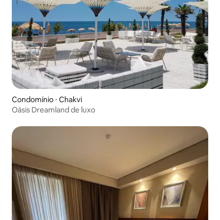
Condomínio ⋅ Chakvi
Oásis Dreamland de luxo