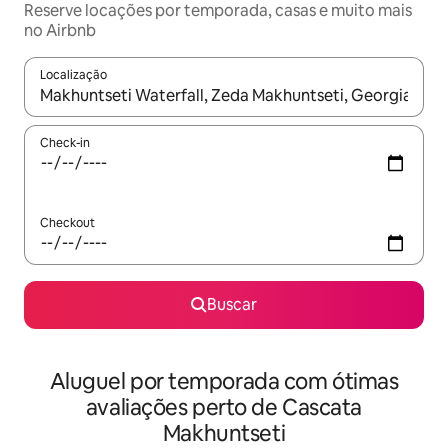
Reserve locações por temporada, casas e muito mais
no Airbnb
Localização
Quando os resultados estiverem disponíveis, explore-os usando
Check-in
Checkout
Buscar
Aluguel por temporada com ótimas
avaliações perto de Cascata
Makhuntseti