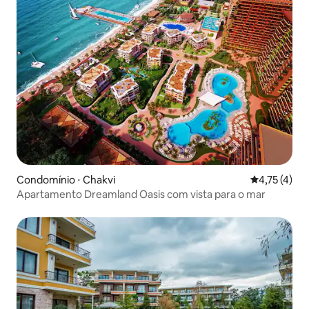
Condomínio ⋅ Chakvi
4,75 de uma 
4,75 (4)
Apartamento Dreamland Oasis com vista para o mar