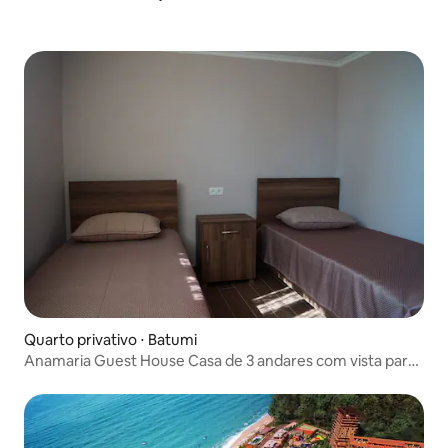
Quarto privativo ⋅ Batumi
Anamaria Guest House Casa de 3 andares com vista para
o mar