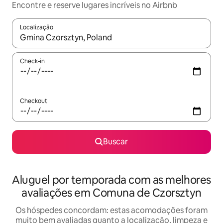
Encontre e reserve lugares incríveis no Airbnb
Localização
Quando os resultados estiverem disponíveis, explore-os usando
Check-in
Checkout
Buscar
Aluguel por temporada com as melhores
avaliações em Comuna de Czorsztyn
Os hóspedes concordam: estas acomodações foram
muito bem avaliadas quanto a localização, limpeza e