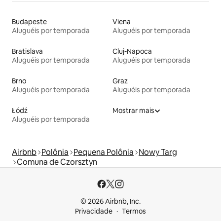
Budapeste
Viena
Aluguéis por temporada
Aluguéis por temporada
Bratislava
Cluj-Napoca
Aluguéis por temporada
Aluguéis por temporada
Brno
Graz
Aluguéis por temporada
Aluguéis por temporada
Łódź
Mostrar mais
Aluguéis por temporada
Airbnb
Polônia
Pequena Polônia
Nowy Targ
Comuna de Czorsztyn
© 2026 Airbnb, Inc.
Privacidade
Termos