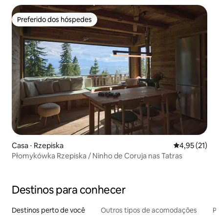
Preferido dos hóspedes
Preferido dos hóspedes
Casa ⋅ Rzepiska
4,95 de uma a
4,95 (21)
Płomykówka Rzepiska / Ninho de Coruja nas Tatras
Destinos para conhecer
Destinos perto de você
Outros tipos de acomodações
Pr