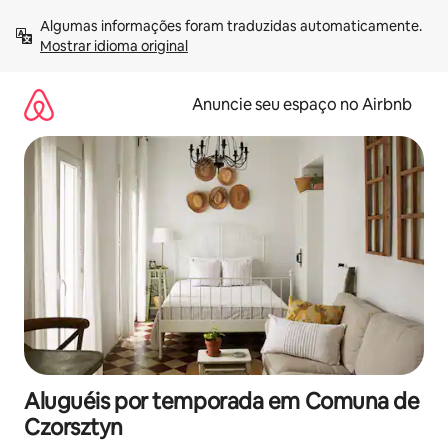
Pular
Algumas informações foram traduzidas automaticamente. 
para
Mostrar idioma original
o
conteúdo
Anuncie seu espaço no Airbnb
Aluguéis por temporada em Comuna de
Czorsztyn