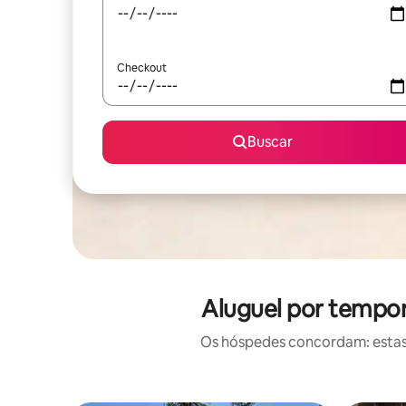
Checkout
Buscar
Aluguel por tempo
Os hóspedes concordam: estas