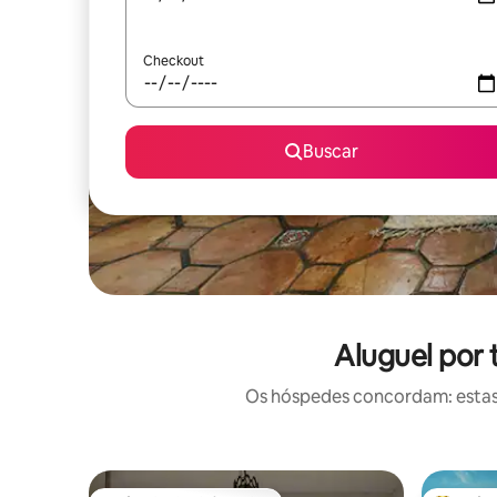
Checkout
Buscar
Aluguel por
Os hóspedes concordam: estas