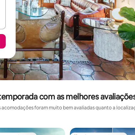
 temporada com as melhores avaliaçõe
 acomodações foram muito bem avaliadas quanto a localizaçã