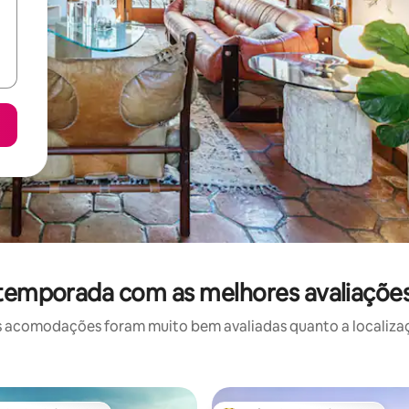
 temporada com as melhores avaliaçõe
 acomodações foram muito bem avaliadas quanto a localizaçã