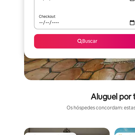
Checkout
Buscar
Aluguel por
Os hóspedes concordam: estas