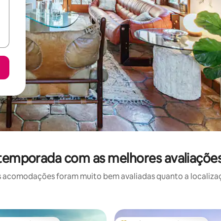
 temporada com as melhores avaliaçõe
 acomodações foram muito bem avaliadas quanto a localizaçã