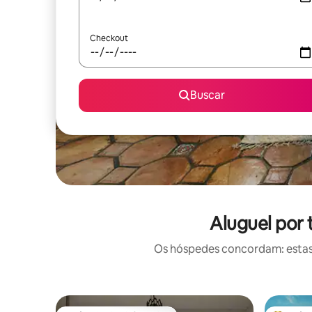
Checkout
Buscar
Aluguel por
Os hóspedes concordam: estas