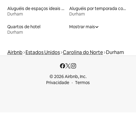
Aluguéis de espaços ideais para famílias
Aluguéis por temporada com acesso ao lago
Durham
Durham
Quartos de hotel
Mostrar mais
Durham
Airbnb
Estados Unidos
Carolina do Norte
Durham
© 2026 Airbnb, Inc.
Privacidade
Termos