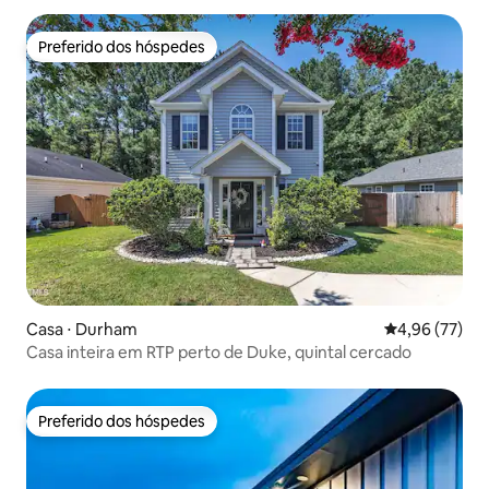
Preferido dos hóspedes
Preferido dos hóspedes
Casa ⋅ Durham
4,96 de uma a
4,96 (77)
Casa inteira em RTP perto de Duke, quintal cercado
Preferido dos hóspedes
Preferido dos hóspedes