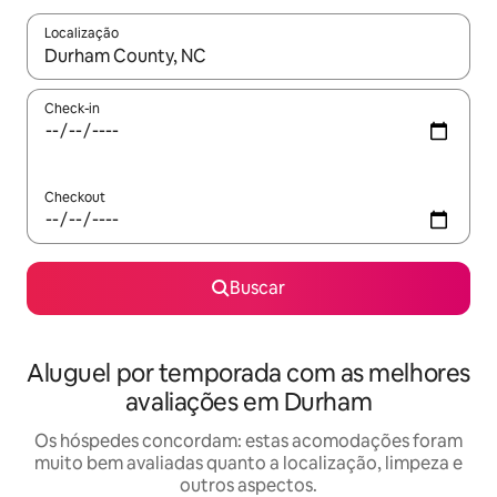
Localização
Quando os resultados estiverem disponíveis, explore-os usando
Check-in
Checkout
Buscar
Aluguel por temporada com as melhores
avaliações em Durham
Os hóspedes concordam: estas acomodações foram
muito bem avaliadas quanto a localização, limpeza e
outros aspectos.