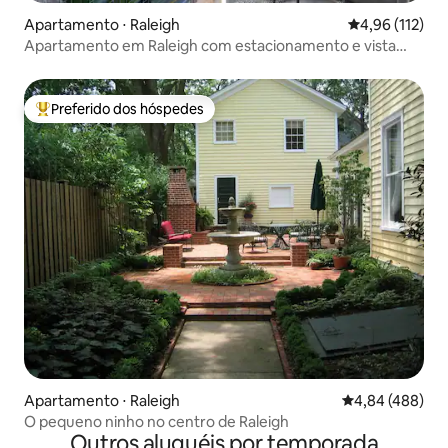
Apartamento ⋅ Raleigh
4,96 de uma av
4,96 (112)
Apartamento em Raleigh com estacionamento e vista
para o pôr do sol 2
Preferido dos hóspedes
Entre os melhores preferidos dos hóspedes
Apartamento ⋅ Raleigh
4,84 de uma ava
4,84 (488)
O pequeno ninho no centro de Raleigh
Outros aluguéis por temporada