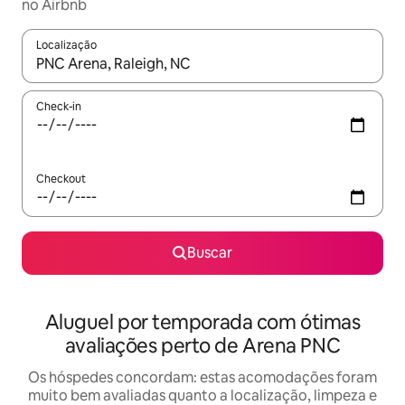
no Airbnb
Localização
Quando os resultados estiverem disponíveis, explore-os usando
Check-in
Checkout
Buscar
Aluguel por temporada com ótimas
avaliações perto de Arena PNC
Os hóspedes concordam: estas acomodações foram
muito bem avaliadas quanto a localização, limpeza e