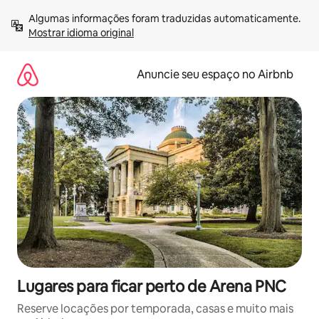
Pular
Algumas informações foram traduzidas automaticamente. 
para
Mostrar idioma original
o
conteúdo
Anuncie seu espaço no Airbnb
Lugares para ficar perto de Arena PNC
Reserve locações por temporada, casas e muito mais