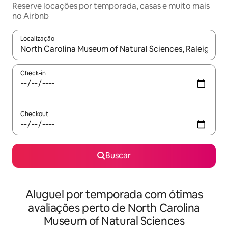
Reserve locações por temporada, casas e muito mais
no Airbnb
Localização
Quando os resultados estiverem disponíveis, explore-os usando
Check-in
Checkout
Buscar
Aluguel por temporada com ótimas
avaliações perto de North Carolina
Museum of Natural Sciences