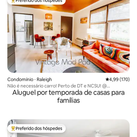
Preferido dos hóspedes
Entre os melhores preferidos dos hóspedes
Condomínio ⋅ Raleigh
4,99 de uma av
4,99 (170)
Não é necessário carro! Perto de DT e NCSU! @
Aluguel por temporada de casas para
VintageModPad
famílias
Preferido dos hóspedes
Entre os melhores preferidos dos hóspedes