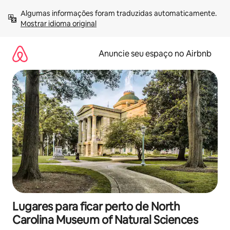
Pular
Algumas informações foram traduzidas automaticamente. 
para
Mostrar idioma original
o
conteúdo
Anuncie seu espaço no Airbnb
Lugares para ficar perto de North
Carolina Museum of Natural Sciences