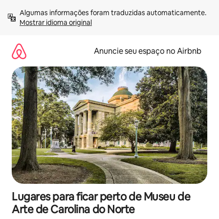
Pular
Algumas informações foram traduzidas automaticamente. 
para
Mostrar idioma original
o
conteúdo
Anuncie seu espaço no Airbnb
Lugares para ficar perto de Museu de
Arte de Carolina do Norte