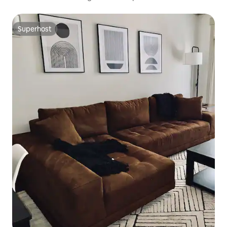
cidade e do estado da Carolina do Norte
Superhost
Superhost