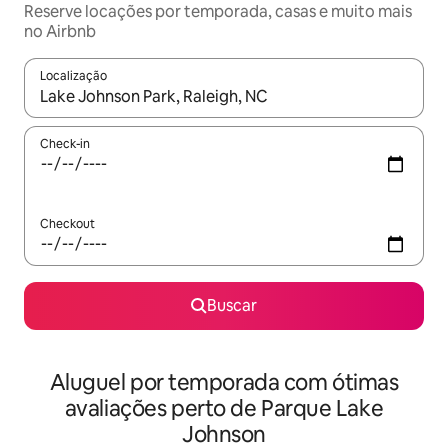
Reserve locações por temporada, casas e muito mais
no Airbnb
Localização
Quando os resultados estiverem disponíveis, explore-os usando
Check-in
Checkout
Buscar
Aluguel por temporada com ótimas
avaliações perto de Parque Lake
Johnson