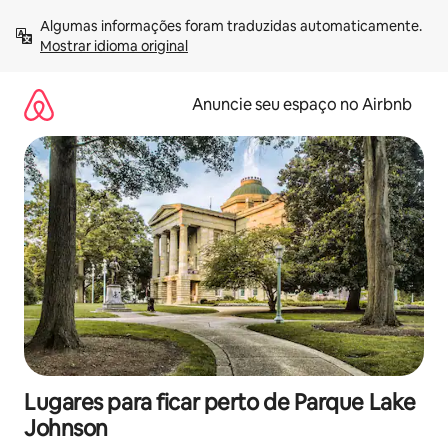
Pular
Algumas informações foram traduzidas automaticamente. 
para
Mostrar idioma original
o
conteúdo
Anuncie seu espaço no Airbnb
Lugares para ficar perto de Parque Lake
Johnson