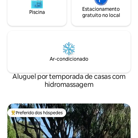
Estacionamento
Piscina
gratuito no local
Ar-condicionado
Aluguel por temporada de casas com
hidromassagem
Preferido dos hóspedes
Entre os melhores preferidos dos hóspedes