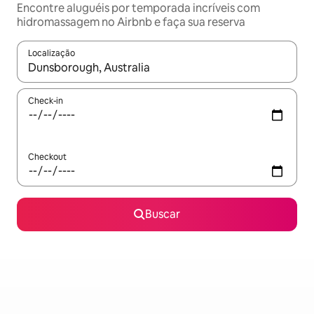
Encontre aluguéis por temporada incríveis com
hidromassagem no Airbnb e faça sua reserva
Localização
Quando os resultados estiverem disponíveis, explore-os usando
Check-in
Checkout
Buscar