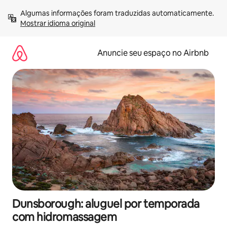
Pular
Algumas informações foram traduzidas automaticamente. 
para
Mostrar idioma original
o
conteúdo
Anuncie seu espaço no Airbnb
Dunsborough: aluguel por temporada
com hidromassagem