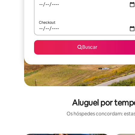
Checkout
Buscar
Aluguel por tempo
Os hóspedes concordam: estas