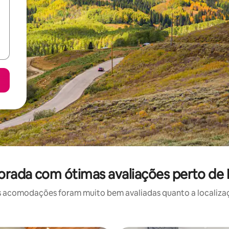
rada com ótimas avaliações perto de 
 acomodações foram muito bem avaliadas quanto a localizaçã