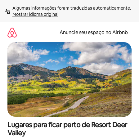
Pular
Algumas informações foram traduzidas automaticamente. 
para
Mostrar idioma original
o
conteúdo
Anuncie seu espaço no Airbnb
Lugares para ficar perto de Resort Deer
Valley