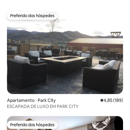
Preferido dos hóspedes
Preferido dos hóspedes
Apartamento ⋅ Park City
4,85 de uma av
4,85 (189)
ESCAPADA DE LUXO EM PARK CITY
Preferido dos hóspedes
Preferido dos hóspedes