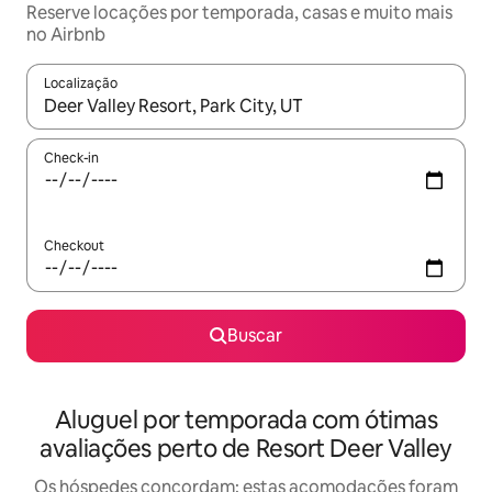
Reserve locações por temporada, casas e muito mais
no Airbnb
Localização
Quando os resultados estiverem disponíveis, explore-os usando
Check-in
Checkout
Buscar
Aluguel por temporada com ótimas
avaliações perto de Resort Deer Valley
Os hóspedes concordam: estas acomodações foram