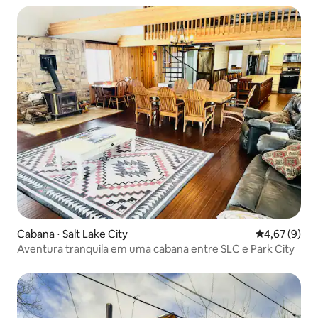
Cabana ⋅ Salt Lake City
4,67 de uma 
4,67 (9)
Aventura tranquila em uma cabana entre SLC e Park City