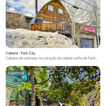
Cabana ⋅ Park City
Cabana de colmeia, no coração da cidade velha de Park
City
Superhost
Superhost