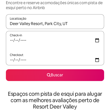
Encontre e reserve acomodações únicas com pista de
esqui perto no Airbnb
Localização
Quando os resultados estiverem disponíveis, explore-os usando
Check-in
Checkout
Buscar
Espaços com pista de esqui para alugar
com as melhores avaliações perto de
Resort Deer Valley