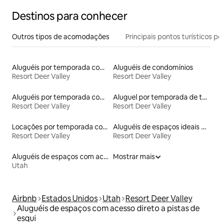
Destinos para conhecer
Outros tipos de acomodações
Principais pontos turísticos po
Aluguéis por temporada com caiaque
Aluguéis de condomínios
Resort Deer Valley
Resort Deer Valley
Aluguéis por temporada com banheira de hidromassagem
Aluguel por temporada de townhouses
Resort Deer Valley
Resort Deer Valley
Locações por temporada com piscina
Aluguéis de espaços ideais para famílias
Resort Deer Valley
Resort Deer Valley
Aluguéis de espaços com acesso direto a pistas de esqui
Mostrar mais
Utah
Airbnb
Estados Unidos
Utah
Resort Deer Valley
Aluguéis de espaços com acesso direto a pistas de
esqui