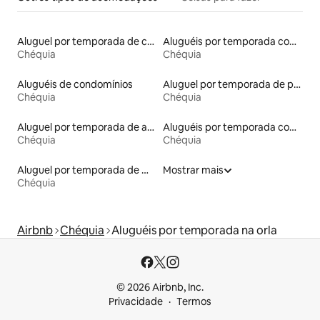
Aluguel por temporada de casas arredondadas
Aluguéis por temporada com acesso à praia
Chéquia
Chéquia
Aluguéis de condomínios
Aluguel por temporada de pensões coreanas
Chéquia
Chéquia
Aluguel por temporada de apart-hotéis
Aluguéis por temporada com cama de altura acessível
Chéquia
Chéquia
Aluguel por temporada de microcasas
Mostrar mais
Chéquia
Airbnb
Chéquia
Aluguéis por temporada na orla
© 2026 Airbnb, Inc.
Privacidade
Termos