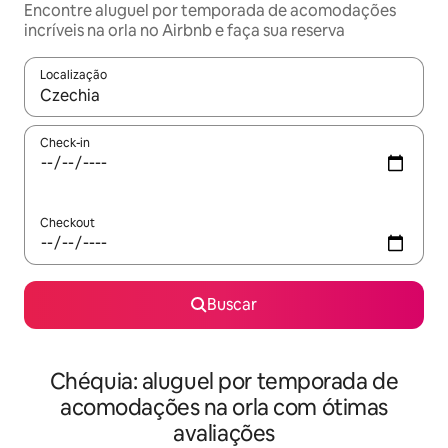
Encontre aluguel por temporada de acomodações
incríveis na orla no Airbnb e faça sua reserva
Localização
Quando os resultados estiverem disponíveis, explore-os usando
Check-in
Checkout
Buscar
Chéquia: aluguel por temporada de
acomodações na orla com ótimas
avaliações