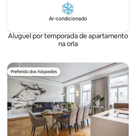
Ar-condicionado
Aluguel por temporada de apartamento
na orla
Preferido dos hóspedes
Preferido dos hóspedes