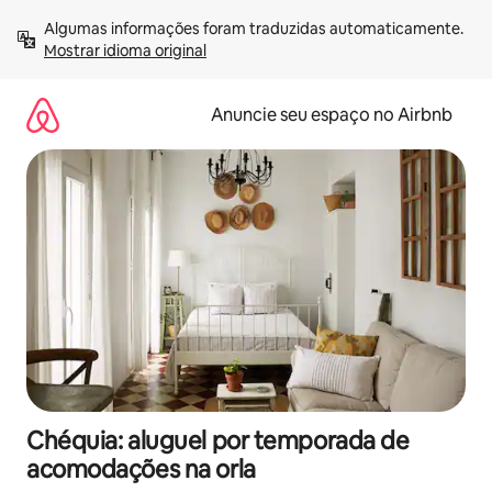
Pular
Algumas informações foram traduzidas automaticamente. 
para
Mostrar idioma original
o
conteúdo
Anuncie seu espaço no Airbnb
Chéquia: aluguel por temporada de
acomodações na orla