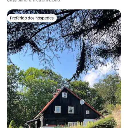
Preferido dos hóspedes
Preferido dos hóspedes