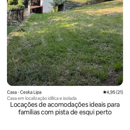
Casa ⋅ Ceska Lipa
4,95 de uma a
4,95 (21)
Casa em localização idílica e isolada
Locações de acomodações ideais para
famílias com pista de esqui perto