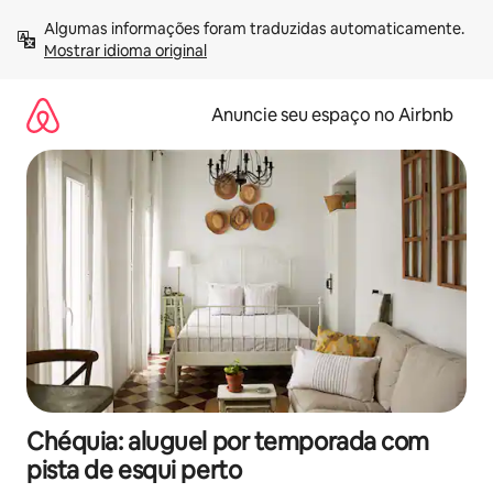
Pular
Algumas informações foram traduzidas automaticamente. 
para
Mostrar idioma original
o
conteúdo
Anuncie seu espaço no Airbnb
Chéquia: aluguel por temporada com
pista de esqui perto