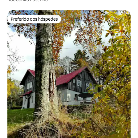
Preferido dos hóspedes
Preferido dos hóspedes