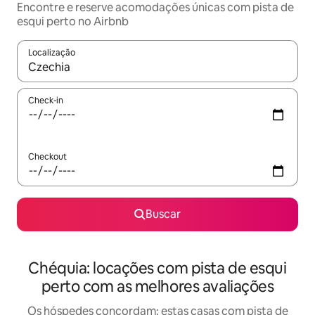
Encontre e reserve acomodações únicas com pista de
esqui perto no Airbnb
Localização
Quando os resultados estiverem disponíveis, explore-os usando
Check-in
Checkout
Buscar
Chéquia: locações com pista de esqui
perto com as melhores avaliações
Os hóspedes concordam: estas casas com pista de