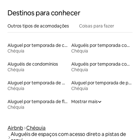
Destinos para conhecer
Outros tipos de acomodações
Coisas para fazer
Aluguel por temporada de casas arredondadas
Aluguéis por temporada com acesso à praia
Chéquia
Chéquia
Aluguéis de condomínios
Aluguéis por temporada com cama de altura acessível
Chéquia
Chéquia
Aluguel por temporada de microcasas
Aluguel por temporada de pensões coreanas
Chéquia
Chéquia
Aluguel por temporada de flats
Mostrar mais
Chéquia
Airbnb
Chéquia
Aluguéis de espaços com acesso direto a pistas de