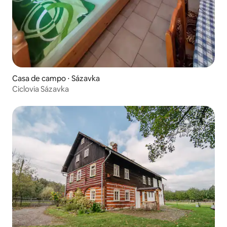
Casa de campo ⋅ Sázavka
Ciclovia Sázavka