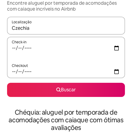
Encontre aluguel por temporada de acomodações
com caiaque incríveis no Airbnb
Localização
Quando os resultados estiverem disponíveis, explore-os usando
Check-in
Checkout
Buscar
Chéquia: aluguel por temporada de
acomodações com caiaque com ótimas
avaliações