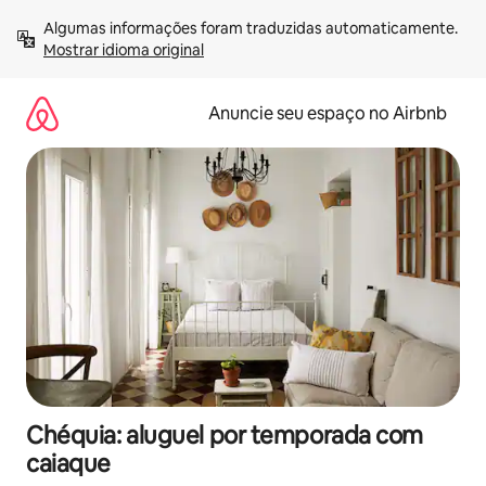
Pular
Algumas informações foram traduzidas automaticamente. 
para
Mostrar idioma original
o
conteúdo
Anuncie seu espaço no Airbnb
Chéquia: aluguel por temporada com
caiaque