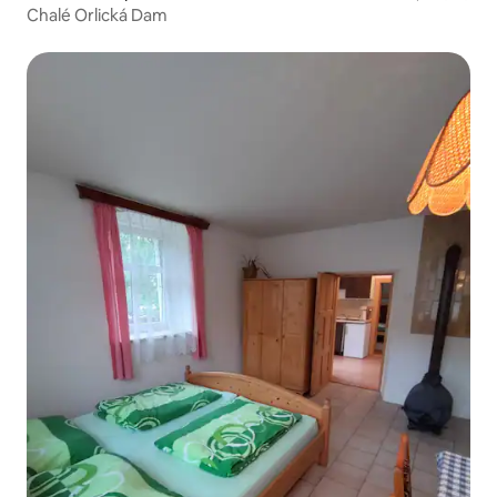
Chalé Orlická Dam