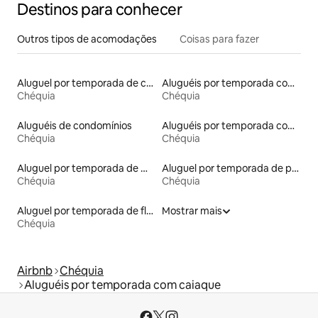
Destinos para conhecer
Outros tipos de acomodações
Coisas para fazer
Aluguel por temporada de casas arredondadas
Aluguéis por temporada com acesso à praia
Chéquia
Chéquia
Aluguéis de condomínios
Aluguéis por temporada com cama de altura acessível
Chéquia
Chéquia
Aluguel por temporada de microcasas
Aluguel por temporada de pensões coreanas
Chéquia
Chéquia
Aluguel por temporada de flats
Mostrar mais
Chéquia
Airbnb
Chéquia
Aluguéis por temporada com caiaque