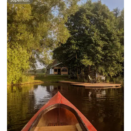
Superhost
Superhost