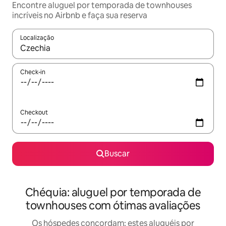
Encontre aluguel por temporada de townhouses
incríveis no Airbnb e faça sua reserva
Localização
Quando os resultados estiverem disponíveis, explore-os usando
Check-in
Checkout
Buscar
Chéquia: aluguel por temporada de
townhouses com ótimas avaliações
Os hóspedes concordam: estes aluguéis por