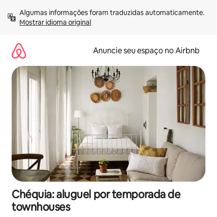
Pular
Algumas informações foram traduzidas automaticamente. 
para
Mostrar idioma original
o
conteúdo
Anuncie seu espaço no Airbnb
Chéquia: aluguel por temporada de
townhouses