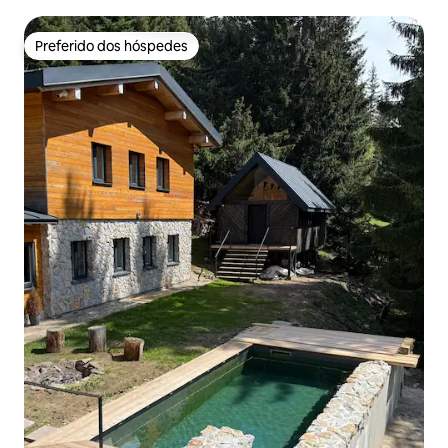
Preferido dos hóspedes
Preferido dos hóspedes