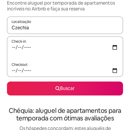
Encontre aluguel por temporada de apartamentos
incríveis no Airbnb e faça sua reserva
Localização
Quando os resultados estiverem disponíveis, explore-os usando
Check-in
Checkout
Buscar
Chéquia: aluguel de apartamentos para
temporada com ótimas avaliações
Os hóspedes concordam: estes aluguéis de