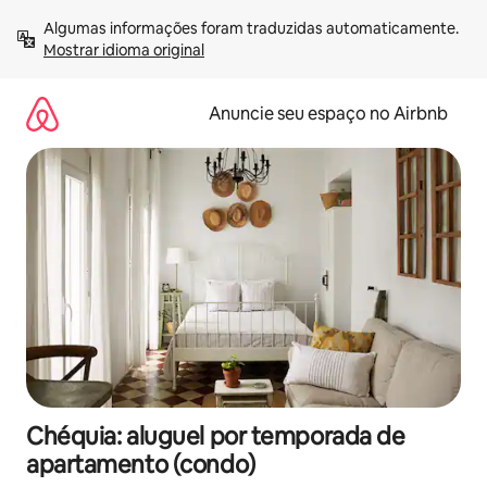
Pular
Algumas informações foram traduzidas automaticamente. 
para
Mostrar idioma original
o
conteúdo
Anuncie seu espaço no Airbnb
Chéquia: aluguel por temporada de
apartamento (condo)