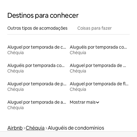
Destinos para conhecer
Outros tipos de acomodações
Coisas para fazer
Aluguel por temporada de casas arredondadas
Aluguéis por temporada com acesso à praia
Chéquia
Chéquia
Aluguéis por temporada com cama de altura acessível
Aluguel por temporada de microcasas
Chéquia
Chéquia
Aluguel por temporada de pensões coreanas
Aluguel por temporada de flats
Chéquia
Chéquia
Aluguel por temporada de apart-hotéis
Mostrar mais
Chéquia
Airbnb
Chéquia
Aluguéis de condomínios