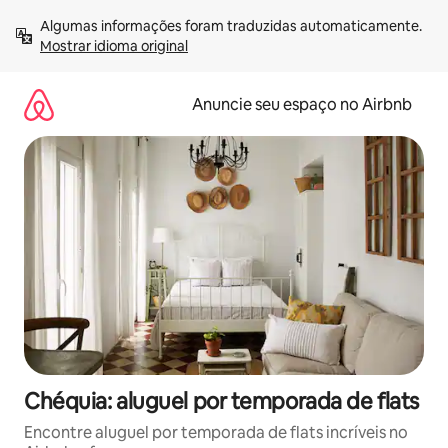
Pular
Algumas informações foram traduzidas automaticamente. 
para
Mostrar idioma original
o
conteúdo
Anuncie seu espaço no Airbnb
Chéquia: aluguel por temporada de flats
Encontre aluguel por temporada de flats incríveis no