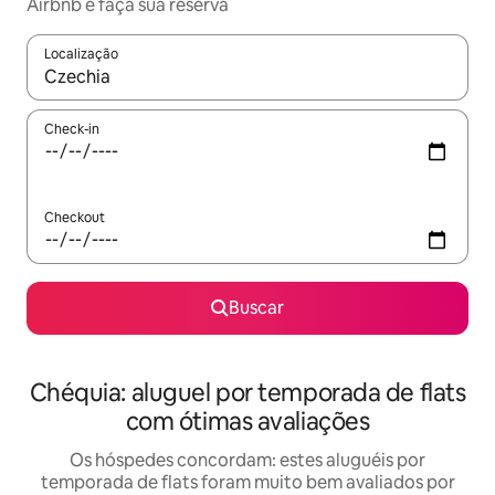
Airbnb e faça sua reserva
Localização
Quando os resultados estiverem disponíveis, explore-os usando
Check-in
Checkout
Buscar
Chéquia: aluguel por temporada de flats
com ótimas avaliações
Os hóspedes concordam: estes aluguéis por
temporada de flats foram muito bem avaliados por