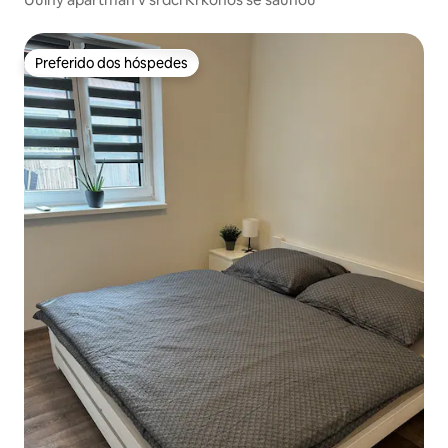
Preferido dos hóspedes
Preferido dos hóspedes