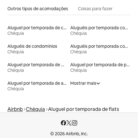
Outros tipos de acomodações
Coisas para fazer
Aluguel por temporada de casas arredondadas
Aluguéis por temporada com acesso à praia
Chéquia
Chéquia
Aluguéis de condomínios
Aluguéis por temporada com cama de altura acessível
Chéquia
Chéquia
Aluguel por temporada de microcasas
Aluguel por temporada de pensões coreanas
Chéquia
Chéquia
Aluguel por temporada de apart-hotéis
Mostrar mais
Chéquia
Airbnb
Chéquia
Aluguel por temporada de flats
© 2026 Airbnb, Inc.