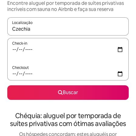
Encontre aluguel por temporada de suítes privativas
incríveis com sauna no Airbnb e faça sua reserva
Localização
Quando os resultados estiverem disponíveis, explore-os usando
Check-in
Checkout
Buscar
Chéquia: aluguel por temporada de
suítes privativas com ótimas avaliações
Os hóspedes concordam: estes aluguéis por