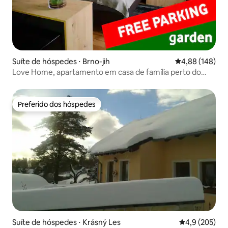
Suíte de hóspedes ⋅ Brno-jih
4,88 de uma av
4,88 (148)
Love Home, apartamento em casa de família perto do
centro
Preferido dos hóspedes
Preferido dos hóspedes
Suíte de hóspedes ⋅ Krásný Les
4,9 de uma av
4,9 (205)