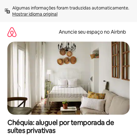
Pular
Algumas informações foram traduzidas automaticamente. 
para
Mostrar idioma original
o
conteúdo
Anuncie seu espaço no Airbnb
Chéquia: aluguel por temporada de
suítes privativas