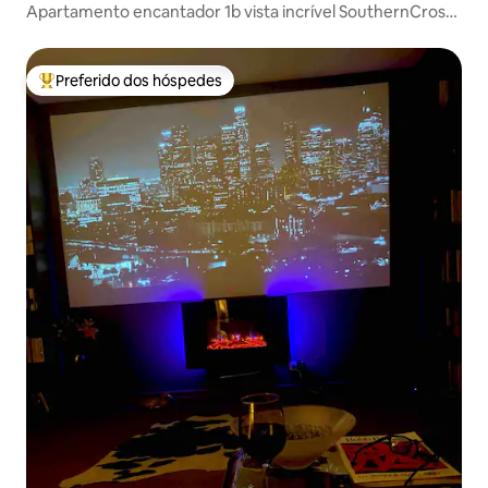
Apartamento encantador 1b vista incrível SouthernCross
stn
Preferido dos hóspedes
Entre os melhores preferidos dos hóspedes