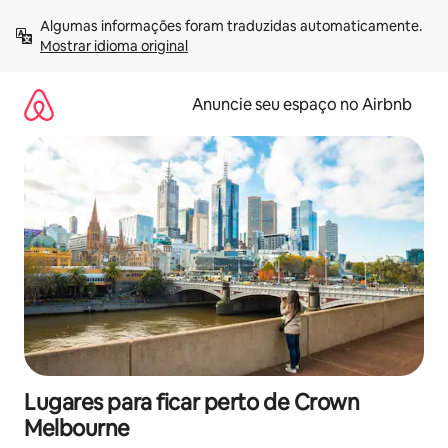
Pular
Algumas informações foram traduzidas automaticamente. 
para
Mostrar idioma original
o
conteúdo
Anuncie seu espaço no Airbnb
Lugares para ficar perto de Crown
Melbourne