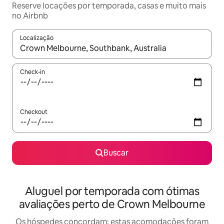
Reserve locações por temporada, casas e muito mais
no Airbnb
Localização
Quando os resultados estiverem disponíveis, explore-os usando
Check-in
Checkout
Buscar
Aluguel por temporada com ótimas
avaliações perto de Crown Melbourne
Os hóspedes concordam: estas acomodações foram