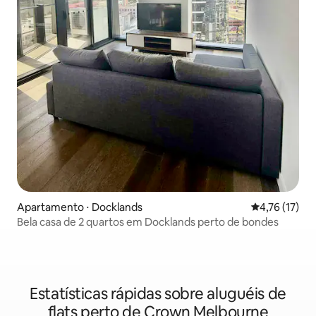
Apartamento ⋅ Docklands
4,76 de uma a
4,76 (17)
Bela casa de 2 quartos em Docklands perto de bondes
Estatísticas rápidas sobre aluguéis de
flats perto de Crown Melbourne