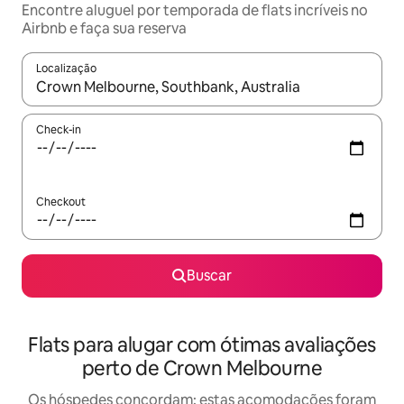
Encontre aluguel por temporada de flats incríveis no
Airbnb e faça sua reserva
Localização
Quando os resultados estiverem disponíveis, explore-os usando
Check-in
Checkout
Buscar
Flats para alugar com ótimas avaliações
perto de Crown Melbourne
Os hóspedes concordam: estas acomodações foram