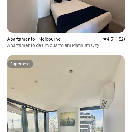
Apartamento ⋅ Melbourne
4,51 de uma av
4,51 (152)
Apartamento de um quarto em Platinum City
Superhost
Superhost