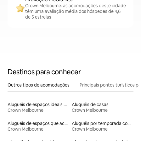
Crown Melbourne: as acomodações deste cidade
têm uma avaliação média dos hóspedes de 4,6
de 5 estrelas
Destinos para conhecer
Outros tipos de acomodações
Principais pontos turísticos po
Aluguéis de espaços ideais para famílias
Aluguéis de casas
Crown Melbourne
Crown Melbourne
Aluguéis de espaços que aceitam animais de estimação
Aluguéis por temporada com cama de altura acessível
Crown Melbourne
Crown Melbourne