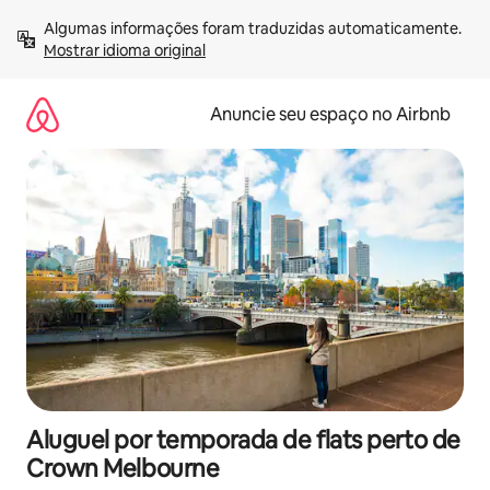
Pular
Algumas informações foram traduzidas automaticamente. 
para
Mostrar idioma original
o
conteúdo
Anuncie seu espaço no Airbnb
Aluguel por temporada de flats perto de
Crown Melbourne