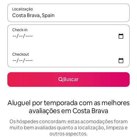
Localização
Quando os resultados estiverem disponíveis, explore-os usando
Check-in
Checkout
Buscar
Aluguel por temporada com as melhores
avaliações em Costa Brava
Os hóspedes concordam: estas acomodações foram
muito bem avaliadas quanto a localização, limpeza e
outros aspectos.