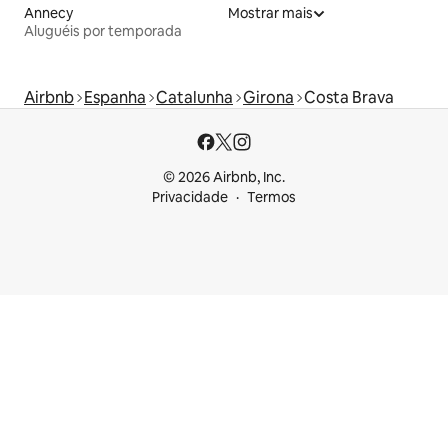
Annecy
Mostrar mais
Aluguéis por temporada
Airbnb
Espanha
Catalunha
Girona
Costa Brava
© 2026 Airbnb, Inc.
Privacidade
Termos