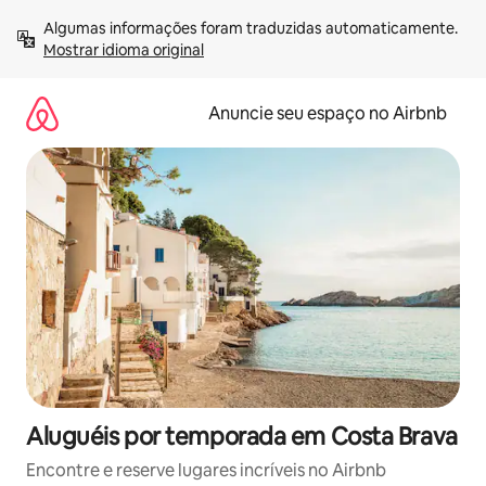
Pular
Algumas informações foram traduzidas automaticamente. 
para
Mostrar idioma original
o
conteúdo
Anuncie seu espaço no Airbnb
Aluguéis por temporada em Costa Brava
Encontre e reserve lugares incríveis no Airbnb