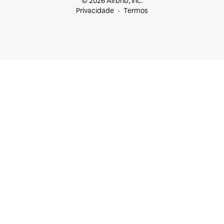
© 2026 Airbnb, Inc.
Privacidade
Termos