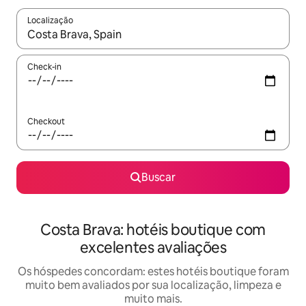
Localização
Quando os resultados estiverem disponíveis, explore-os usando
Check-in
Checkout
Buscar
Costa Brava: hotéis boutique com
excelentes avaliações
Os hóspedes concordam: estes hotéis boutique foram
muito bem avaliados por sua localização, limpeza e
muito mais.