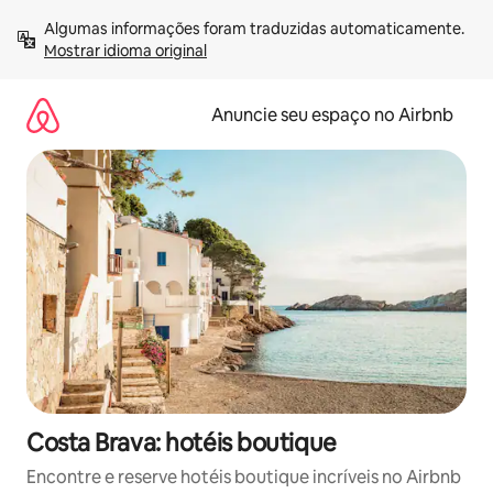
Pular
Algumas informações foram traduzidas automaticamente. 
para
Mostrar idioma original
o
conteúdo
Anuncie seu espaço no Airbnb
Costa Brava: hotéis boutique
Encontre e reserve hotéis boutique incríveis no Airbnb