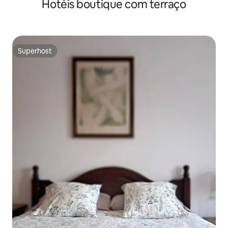
Hotéis boutique com terraço
Superhost
Superhost