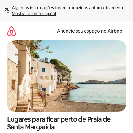
Pular
Algumas informações foram traduzidas automaticamente. 
para
Mostrar idioma original
o
conteúdo
Anuncie seu espaço no Airbnb
Lugares para ficar perto de Praia de
Santa Margarida