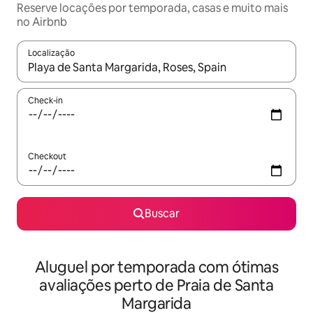
Reserve locações por temporada, casas e muito mais
no Airbnb
Localização
Quando os resultados estiverem disponíveis, explore-os usando
Check-in
Checkout
Buscar
Aluguel por temporada com ótimas
avaliações perto de Praia de Santa
Margarida