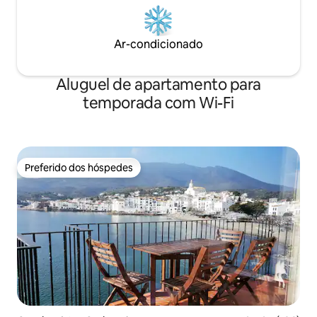
nuevos de este 2018. Hay lavadora,
lavavajillas, un gran frigorífico,
microondas, hervidor de agua, cafetera,
Ar-condicionado
aspirador, WiFi internet,...
Aluguel de apartamento para
temporada com Wi-Fi
Preferido dos hóspedes
Preferido dos hóspedes