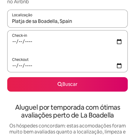
no Airbnb
Localização
Quando os resultados estiverem disponíveis, explore-os usando
Check-in
Checkout
Buscar
Aluguel por temporada com ótimas
avaliações perto de La Boadella
Os hóspedes concordam: estas acomodações foram
muito bem avaliadas quanto a localização, limpeza e