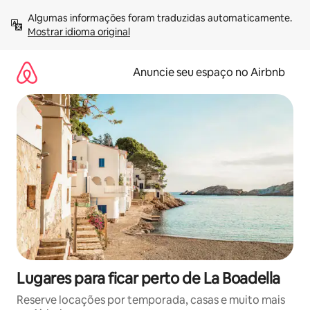
Pular
Algumas informações foram traduzidas automaticamente. 
para
Mostrar idioma original
o
conteúdo
Anuncie seu espaço no Airbnb
Lugares para ficar perto de La Boadella
Reserve locações por temporada, casas e muito mais