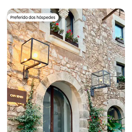
Preferido dos hóspedes
Preferido dos hóspedes