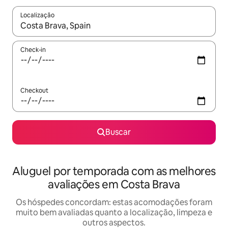
Localização
Quando os resultados estiverem disponíveis, explore-os usando
Check-in
Checkout
Buscar
Aluguel por temporada com as melhores
avaliações em Costa Brava
Os hóspedes concordam: estas acomodações foram
muito bem avaliadas quanto a localização, limpeza e
outros aspectos.