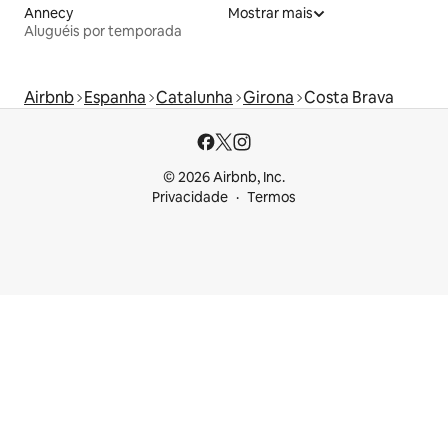
Annecy
Mostrar mais
Aluguéis por temporada
Airbnb
Espanha
Catalunha
Girona
Costa Brava
© 2026 Airbnb, Inc.
Privacidade
Termos