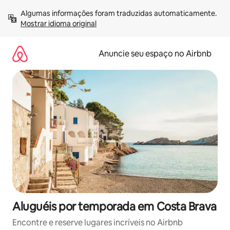
Pular
Algumas informações foram traduzidas automaticamente. 
para
Mostrar idioma original
o
conteúdo
Anuncie seu espaço no Airbnb
Aluguéis por temporada em Costa Brava
Encontre e reserve lugares incríveis no Airbnb