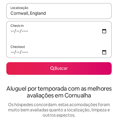
Localização
Quando os resultados estiverem disponíveis, explore-os usando
Check-in
Checkout
Buscar
Aluguel por temporada com as melhores
avaliações em Cornualha
Os hóspedes concordam: estas acomodações foram
muito bem avaliadas quanto a localização, limpeza e
outros aspectos.