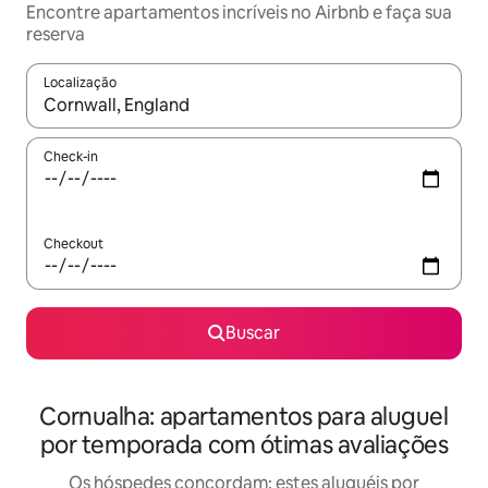
Encontre apartamentos incríveis no Airbnb e faça sua
reserva
Localização
Quando os resultados estiverem disponíveis, explore-os usando
Check-in
Checkout
Buscar
Cornualha: apartamentos para aluguel
por temporada com ótimas avaliações
Os hóspedes concordam: estes aluguéis por