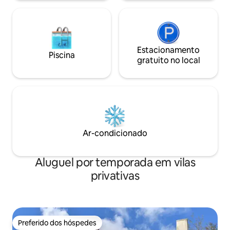
Estacionamento
Piscina
gratuito no local
Ar-condicionado
Aluguel por temporada em vilas
privativas
Preferido dos hóspedes
Preferido dos hóspedes