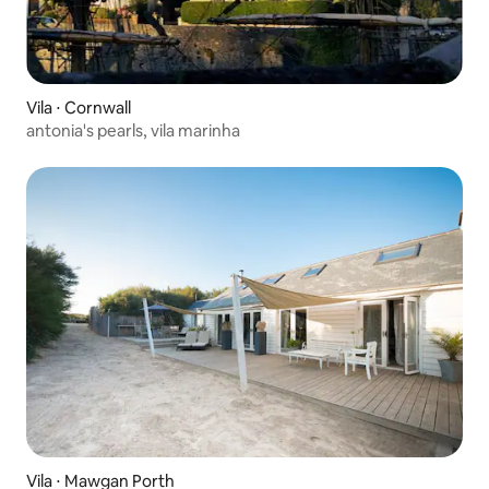
Vila ⋅ Cornwall
antonia's pearls, vila marinha
Vila ⋅ Mawgan Porth