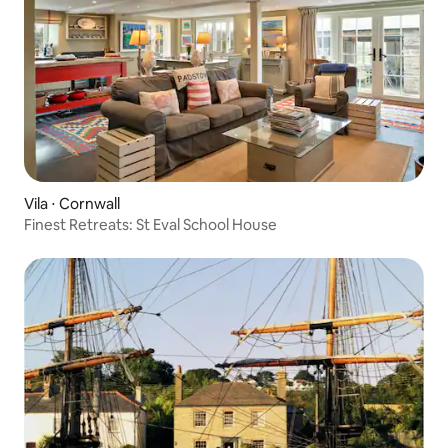
Vila ⋅ Cornwall
Finest Retreats: St Eval School House