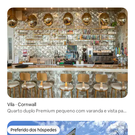
duração
Vila ⋅ Cornwall
Quarto duplo Premium pequeno com varanda e vista para
o mar
Preferido dos hóspedes
Preferido dos hóspedes