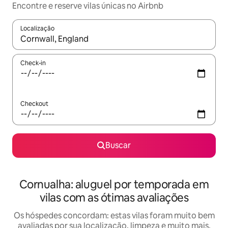
Encontre e reserve vilas únicas no Airbnb
Localização
Quando os resultados estiverem disponíveis, explore-os usando
Check-in
Checkout
Buscar
Cornualha: aluguel por temporada em
vilas com as ótimas avaliações
Os hóspedes concordam: estas vilas foram muito bem
avaliadas por sua localização, limpeza e muito mais.