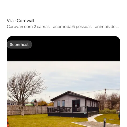
Vila ⋅ Cornwall
Caravan com 2 camas - acomoda 6 pessoas - animais de
estimação - piscina - estacionamento
Superhost
Superhost