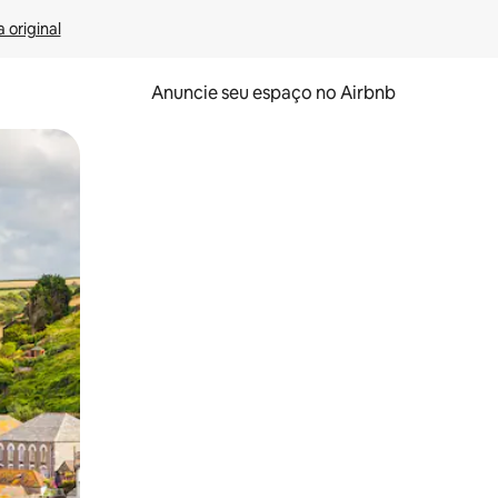
 original
Anuncie seu espaço no Airbnb