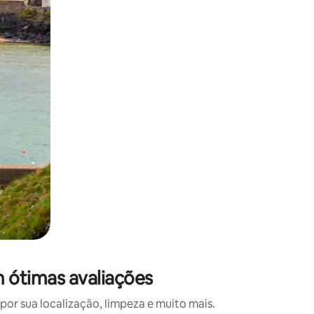
 deslizando o dedo na tela.
 ótimas avaliações
r sua localização, limpeza e muito mais.