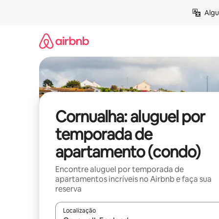
Pular
Algu
para
o
conteúdo
Cornualha: aluguel por
temporada de
apartamento (condo)
Encontre aluguel por temporada de
apartamentos incríveis no Airbnb e faça sua
reserva
Localização