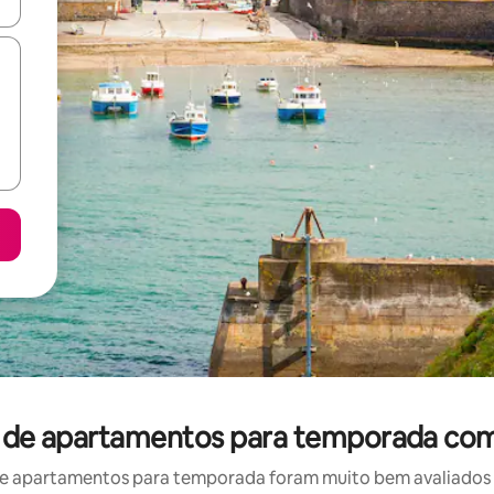
ore-os usando as seta para cima e para baixo do teclado ou tocando e
l de apartamentos para temporada com
e apartamentos para temporada foram muito bem avaliados po