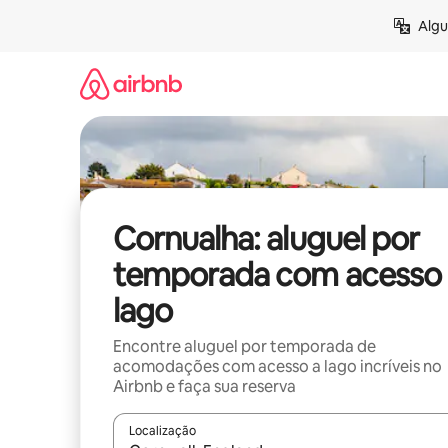
Pular
Algu
para
o
conteúdo
Cornualha: aluguel por
temporada com acesso 
lago
Encontre aluguel por temporada de
acomodações com acesso a lago incríveis no
Airbnb e faça sua reserva
Localização