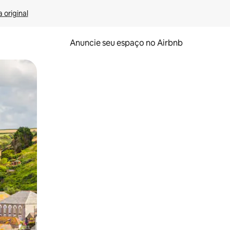
 original
Anuncie seu espaço no Airbnb