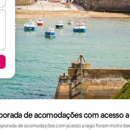
ore-os usando as seta para cima e para baixo do teclado ou tocando e
mporada de acomodações com acesso a 
mporada de acomodações com acesso a lago foram muito bem a