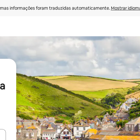
mas informações foram traduzidas automaticamente. 
Mostrar idioma
a