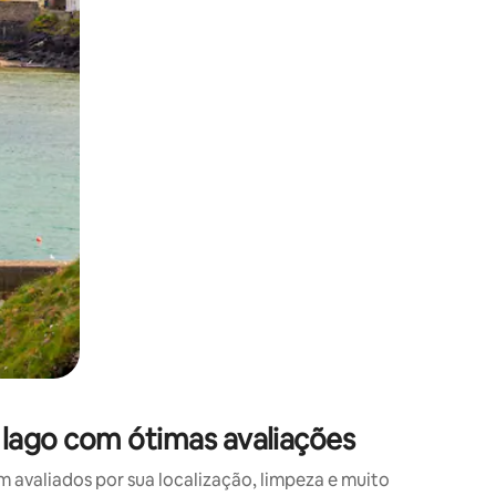
 deslizando o dedo na tela.
lago com ótimas avaliações
valiados por sua localização, limpeza e muito