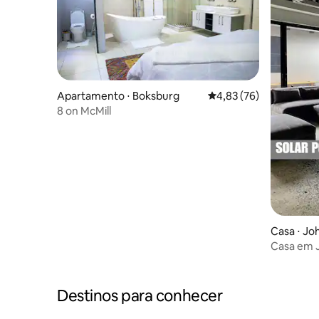
Apartamento ⋅ Boksburg
4,83 de uma avaliação 
4,83 (76)
8 on McMill
Casa ⋅ J
Casa em 
Nellie
Destinos para conhecer