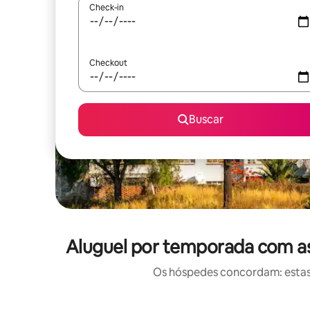
Check-in
Checkout
Buscar
Aluguel por temporada com as 
Os hóspedes concordam: estas