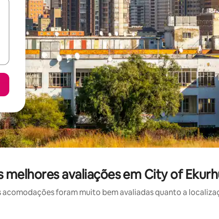
melhores avaliações em City of Ekurhu
 acomodações foram muito bem avaliadas quanto a localizaçã