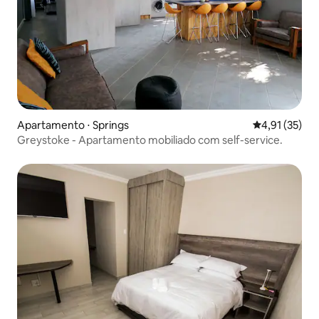
Apartamento ⋅ Springs
4,91 de uma a
4,91 (35)
Greystoke - Apartamento mobiliado com self-service.