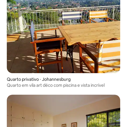
Quarto privativo ⋅ Johannesburg
Quarto em vila art déco com piscina e vista incrível