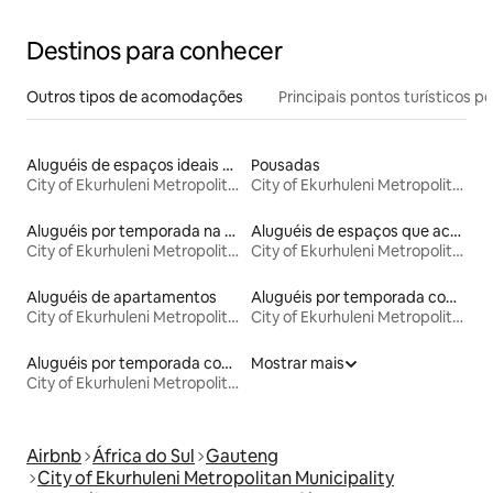
Destinos para conhecer
Outros tipos de acomodações
Principais pontos turísticos po
Aluguéis de espaços ideais para famílias
Pousadas
City of Ekurhuleni Metropolitan Municipality
City of Ekurhuleni Metropolitan Municipality
Aluguéis por temporada na orla
Aluguéis de espaços que aceitam animais de estimação
City of Ekurhuleni Metropolitan Municipality
City of Ekurhuleni Metropolitan Municipality
Aluguéis de apartamentos
Aluguéis por temporada com sauna
City of Ekurhuleni Metropolitan Municipality
City of Ekurhuleni Metropolitan Municipality
Aluguéis por temporada com banheira de hidromassagem
Mostrar mais
City of Ekurhuleni Metropolitan Municipality
Airbnb
África do Sul
Gauteng
City of Ekurhuleni Metropolitan Municipality