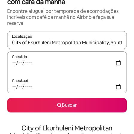
com café da manhã
Encontre aluguel por temporada de acomodações
incríveis com café da manhã no Airbnb e faça sua
reserva
Localização
Quando os resultados estiverem disponíveis, explore-os usando
Check-in
Checkout
Buscar
City of Ekurhuleni Metropolitan