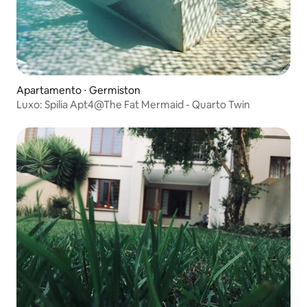
Apartamento ⋅ Germiston
Luxo: Spilia Apt4@The Fat Mermaid - Quarto Twin