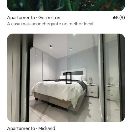
Apartamento ⋅ Germiston
5 de uma 
5 (9)
A casa mais aconchegante no melhor local
Apartamento ⋅ Midrand