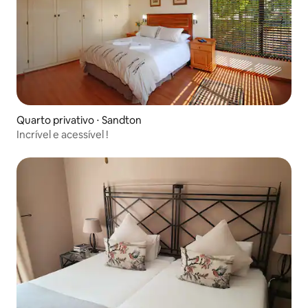
Quarto privativo ⋅ Sandton
Incrível e acessível !