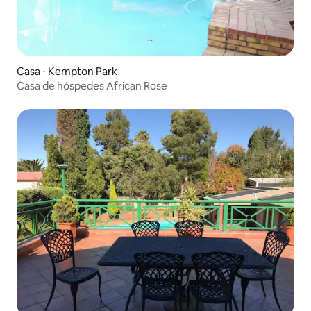
Casa ⋅ Kempton Park
Casa de hóspedes African Rose