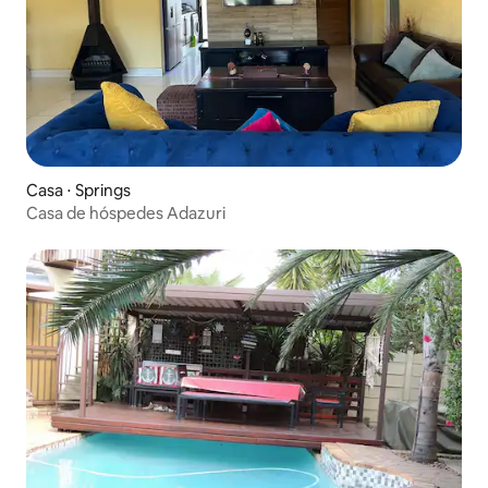
Casa ⋅ Springs
Casa de hóspedes Adazuri