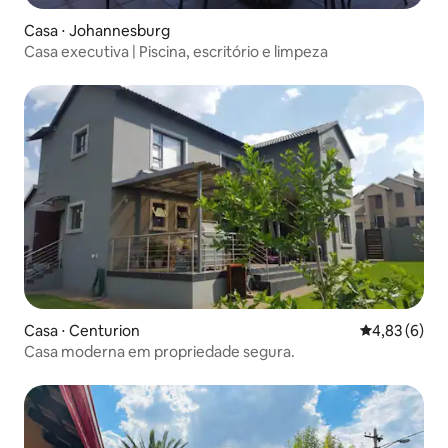
Casa ⋅ Johannesburg
Casa executiva | Piscina, escritório e limpeza
Casa ⋅ Centurion
4,83 de uma 
4,83 (6)
Casa moderna em propriedade segura.