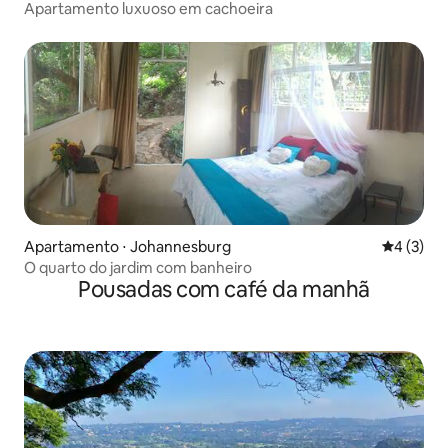
Apartamento luxuoso em cachoeira
Apartamento ⋅ Johannesburg
4 de uma 
4 (3)
O quarto do jardim com banheiro
Pousadas com café da manhã