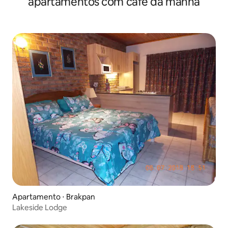
apartamentos com café da manhã
Apartamento ⋅ Brakpan
Lakeside Lodge