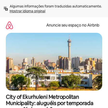
Pular
Algumas informações foram traduzidas automaticamente. 
para
Mostrar idioma original
o
conteúdo
Anuncie seu espaço no Airbnb
City of Ekurhuleni Metropolitan
Municipality: aluguéis por temporada