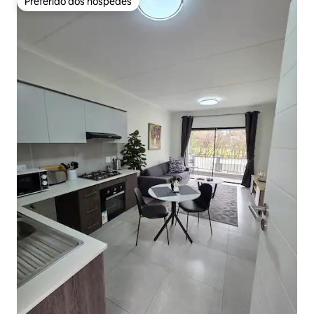
Preferido dos hóspedes
Preferido dos hóspedes