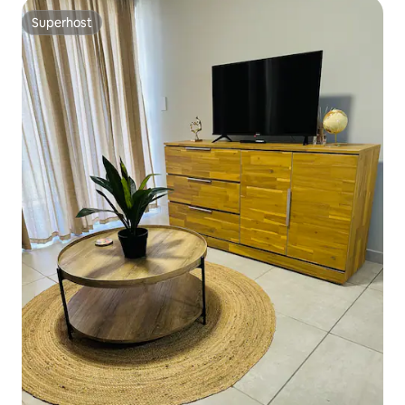
Superhost
Superhost