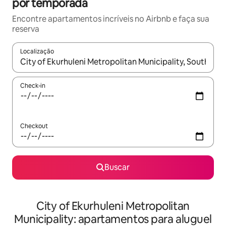
por temporada
Encontre apartamentos incríveis no Airbnb e faça sua
reserva
Localização
Quando os resultados estiverem disponíveis, explore-os usando
Check-in
Checkout
Buscar
City of Ekurhuleni Metropolitan
Municipality: apartamentos para aluguel