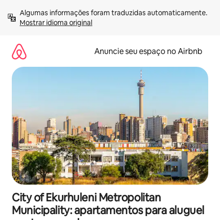
Pular
Algumas informações foram traduzidas automaticamente. 
para
Mostrar idioma original
o
conteúdo
Anuncie seu espaço no Airbnb
City of Ekurhuleni Metropolitan
Municipality: apartamentos para aluguel