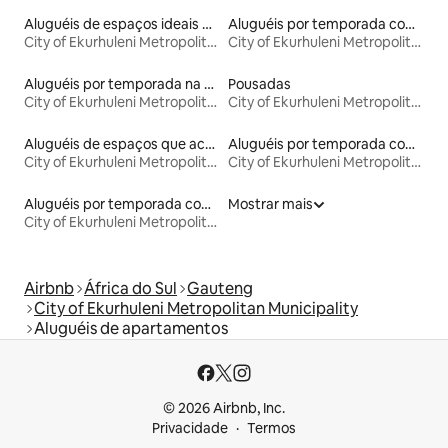
Aluguéis de espaços ideais para famílias
Aluguéis por temporada com café da manhã
City of Ekurhuleni Metropolitan Municipality
City of Ekurhuleni Metropolitan Municipality
Aluguéis por temporada na orla
Pousadas
City of Ekurhuleni Metropolitan Municipality
City of Ekurhuleni Metropolitan Municipality
Aluguéis de espaços que aceitam animais de estimação
Aluguéis por temporada com banheira de hidromassagem
City of Ekurhuleni Metropolitan Municipality
City of Ekurhuleni Metropolitan Municipality
Aluguéis por temporada com sauna
Mostrar mais
City of Ekurhuleni Metropolitan Municipality
Airbnb
África do Sul
Gauteng
City of Ekurhuleni Metropolitan Municipality
Aluguéis de apartamentos
© 2026 Airbnb, Inc.
Privacidade
Termos