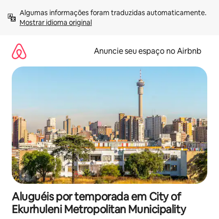
Pular
Algumas informações foram traduzidas automaticamente. 
para
Mostrar idioma original
o
conteúdo
Anuncie seu espaço no Airbnb
Aluguéis por temporada em City of
Ekurhuleni Metropolitan Municipality