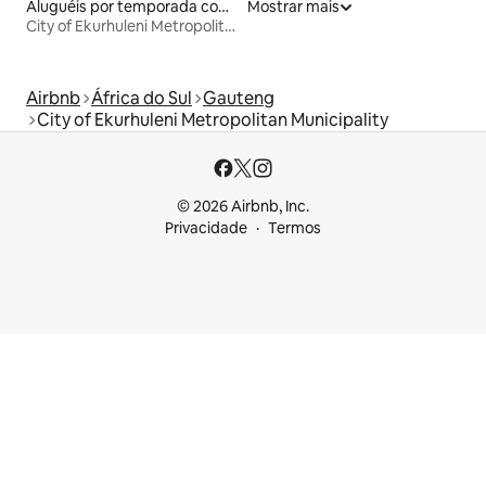
Aluguéis por temporada com sauna
Mostrar mais
City of Ekurhuleni Metropolitan Municipality
Airbnb
África do Sul
Gauteng
City of Ekurhuleni Metropolitan Municipality
© 2026 Airbnb, Inc.
Privacidade
Termos