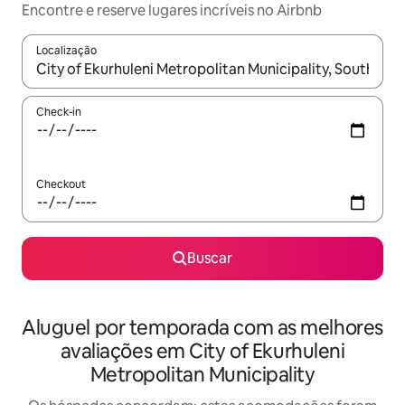
Encontre e reserve lugares incríveis no Airbnb
Localização
Quando os resultados estiverem disponíveis, explore-os usando
Check-in
Checkout
Buscar
Aluguel por temporada com as melhores
avaliações em City of Ekurhuleni
Metropolitan Municipality