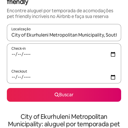
friendly
Encontre aluguel por temporada de acomodações
pet friendly incríveis no Airbnb e faça sua reserva
Localização
Quando os resultados estiverem disponíveis, explore-os usando
Check-in
Checkout
Buscar
City of Ekurhuleni Metropolitan
Municipality: aluguel por temporada pet