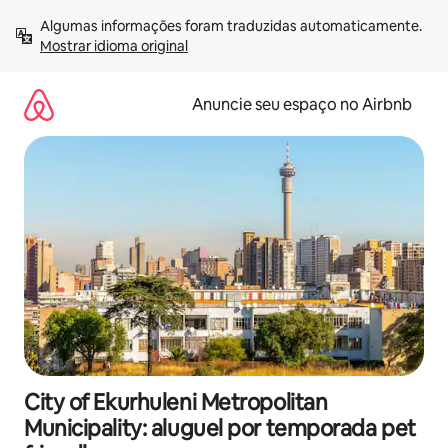
Pular
Algumas informações foram traduzidas automaticamente. 
para
Mostrar idioma original
o
conteúdo
Anuncie seu espaço no Airbnb
City of Ekurhuleni Metropolitan
Municipality: aluguel por temporada pet