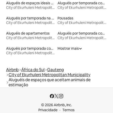
Aluguéis de espaços ideais para famílias
Aluguéis por temporada com café da manhã
City of Ekurhuleni Metropolitan Municipality
City of Ekurhuleni Metropolitan Municipality
Aluguéis por temporada na orla
Pousadas
City of Ekurhuleni Metropolitan Municipality
City of Ekurhuleni Metropolitan Municipality
Aluguéis de apartamentos
Aluguéis por temporada com banheira de hidromassagem
City of Ekurhuleni Metropolitan Municipality
City of Ekurhuleni Metropolitan Municipality
Aluguéis por temporada com sauna
Mostrar mais
City of Ekurhuleni Metropolitan Municipality
Airbnb
África do Sul
Gauteng
City of Ekurhuleni Metropolitan Municipality
Aluguéis de espaços que aceitam animais de
estimação
© 2026 Airbnb, Inc.
Privacidade
Termos