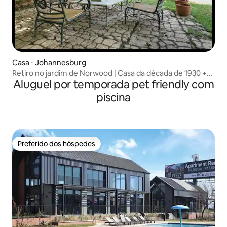
Casa ⋅ Johannesburg
Retiro no jardim de Norwood | Casa da década de 1930 +
Aluguel por temporada pet friendly com
escritório
piscina
Preferido dos hóspedes
Preferido dos hóspedes