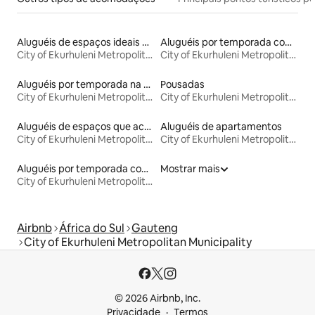
Aluguéis de espaços ideais para famílias
Aluguéis por temporada com café da manhã
City of Ekurhuleni Metropolitan Municipality
City of Ekurhuleni Metropolitan Municipality
Aluguéis por temporada na orla
Pousadas
City of Ekurhuleni Metropolitan Municipality
City of Ekurhuleni Metropolitan Municipality
Aluguéis de espaços que aceitam animais de estimação
Aluguéis de apartamentos
City of Ekurhuleni Metropolitan Municipality
City of Ekurhuleni Metropolitan Municipality
Aluguéis por temporada com sauna
Mostrar mais
City of Ekurhuleni Metropolitan Municipality
Airbnb
África do Sul
Gauteng
City of Ekurhuleni Metropolitan Municipality
© 2026 Airbnb, Inc.
Privacidade
Termos