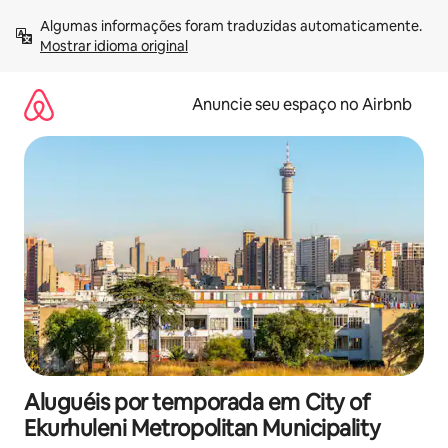
Pular
Algumas informações foram traduzidas automaticamente. 
para
Mostrar idioma original
o
conteúdo
Anuncie seu espaço no Airbnb
Aluguéis por temporada em City of
Ekurhuleni Metropolitan Municipality