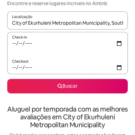
Encontre e reserve lugares incríveis no Airbnb
Localização
Quando os resultados estiverem disponíveis, explore-os usando
Check-in
Checkout
Buscar
Aluguel por temporada com as melhores
avaliações em City of Ekurhuleni
Metropolitan Municipality