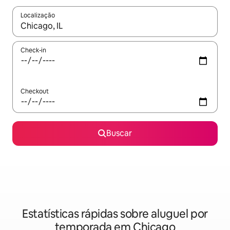
Localização
Quando os resultados estiverem disponíveis, explore-os usando
Check-in
Checkout
Buscar
Estatísticas rápidas sobre aluguel por
temporada em Chicago