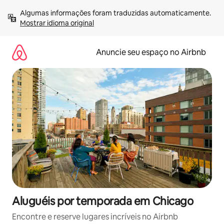
Pular
Algumas informações foram traduzidas automaticamente. 
para
Mostrar idioma original
o
conteúdo
Anuncie seu espaço no Airbnb
Aluguéis por temporada em Chicago
Encontre e reserve lugares incríveis no Airbnb