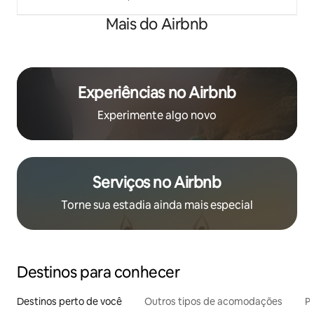
Mais do Airbnb
Experiências no Airbnb
Experimente algo novo
Serviços no Airbnb
Torne sua estadia ainda mais especial
Destinos para conhecer
Destinos perto de você
Outros tipos de acomodações
Pr