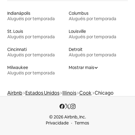
Indianápolis
Columbus
Aluguéis por temporada
Aluguéis por temporada
St. Louis
Louisville
Aluguéis por temporada
Aluguéis por temporada
Cincinnati
Detroit
Aluguéis por temporada
Aluguéis por temporada
Milwaukee
Mostrar mais
Aluguéis por temporada
Airbnb
Estados Unidos
Illinois
Cook
Chicago
© 2026 Airbnb, Inc.
Privacidade
Termos