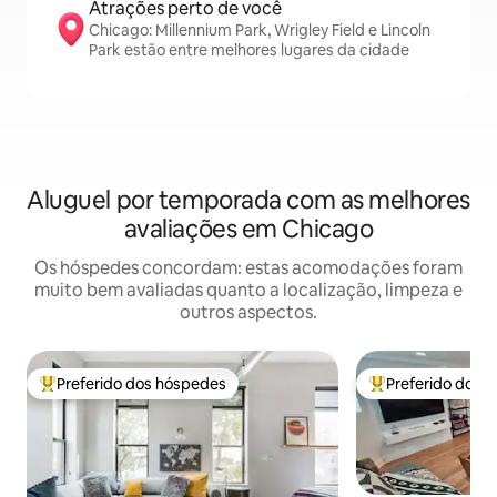
Atrações perto de você
Chicago: Millennium Park, Wrigley Field e Lincoln
Park estão entre melhores lugares da cidade
Aluguel por temporada com as melhores
avaliações em Chicago
Os hóspedes concordam: estas acomodações foram
muito bem avaliadas quanto a localização, limpeza e
outros aspectos.
Preferido dos hóspedes
Preferido dos 
Entre os melhores preferidos dos hóspedes
Entre os melhore