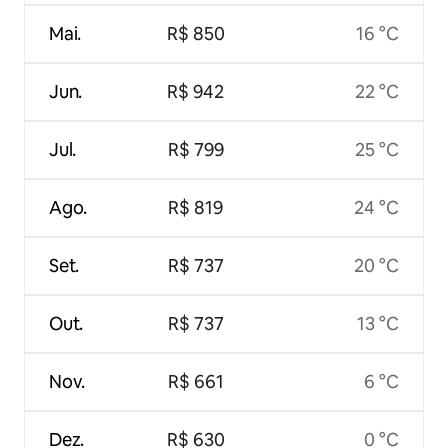
Mai.
R$ 850
16 °C
Jun.
R$ 942
22 °C
Jul.
R$ 799
25 °C
Ago.
R$ 819
24 °C
Set.
R$ 737
20 °C
Out.
R$ 737
13 °C
Nov.
R$ 661
6 °C
Dez.
R$ 630
0 °C