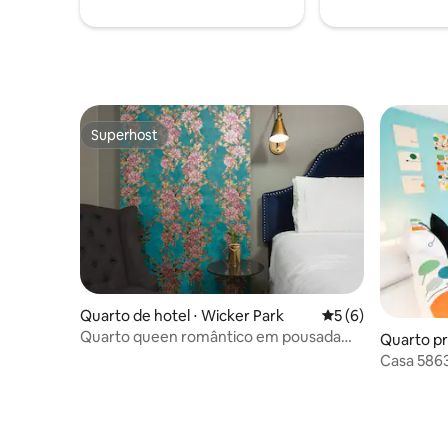
Superhost
Superhost
Quarto de hotel ⋅ Wicker Park
5 de uma avaliação
5 (6)
Quarto queen romântico em pousada
Quarto pr
boutique em Wicker Park
Casa 5863