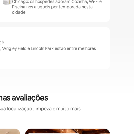
Chicago: os hóspedes adoram Cozinha, Wi-Fi e
Piscina nos aluguéis por temporada nesta
cidade
cê
, Wrigley Field e Lincoln Park estão entre melhores
as avaliações
a localização, limpeza e muito mais.