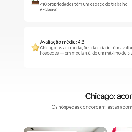
410 propriedades têm um espaço de trabalho
exclusivo
Avaliação média: 4,8
Chicago: as acomodações da cidade têm avalia
hóspedes — em média 4,8, de um máximo de 5 e
Chicago: aco
Os hóspedes concordam: estas acomod