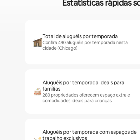
Estatísticas rápidas
Total de aluguéis por temporada
Confira 490 aluguéis por temporada nesta
cidade (Chicago)
Aluguéis por temporada ideais para
famílias
280 propriedades oferecem espaço extra e
comodidades ideais para crianças
Aluguéis por temporada com espaços de
trabalho exclusivos