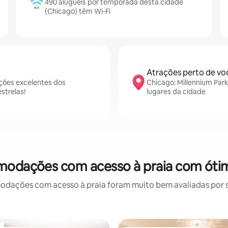
490 aluguéis por temporada desta cidade
(Chicago) têm Wi-Fi
Atrações perto de vo
ções excelentes dos
Chicago: Millennium Park
strelas!
lugares da cidade
modações com acesso à praia com ótim
ações com acesso à praia foram muito bem avaliadas por su