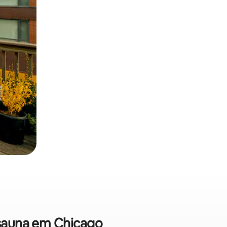
 sauna em Chicago