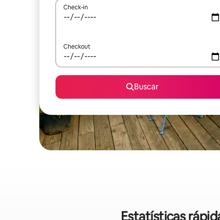
Check-in
Checkout
Buscar
Estatísticas ráp