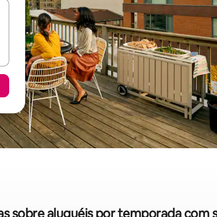
idas sobre aluguéis por temporada com