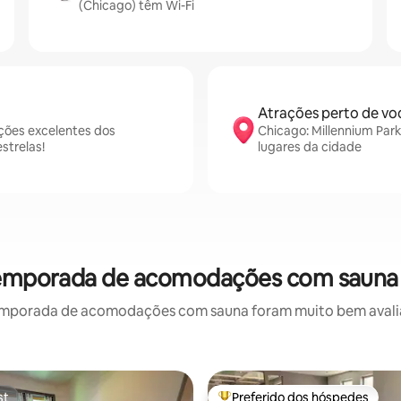
(Chicago) têm Wi-Fi
Atrações perto de vo
ções excelentes dos
Chicago: Millennium Park
strelas!
lugares da cidade
 temporada de acomodações com sauna 
emporada de acomodações com sauna foram muito bem avaliado
st
Preferido dos hóspedes