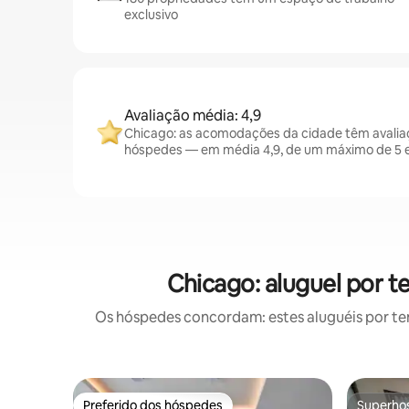
exclusivo
Avaliação média: 4,9
Chicago: as acomodações da cidade têm avalia
hóspedes — em média 4,9, de um máximo de 5 e
Chicago: aluguel por
Os hóspedes concordam: estes aluguéis por t
Preferido dos hóspedes
Superho