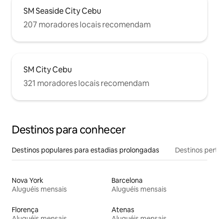
SM Seaside City Cebu
207 moradores locais recomendam
SM City Cebu
321 moradores locais recomendam
Destinos para conhecer
Destinos populares para estadias prolongadas
Destinos pert
Nova York
Barcelona
Aluguéis mensais
Aluguéis mensais
Florença
Atenas
Aluguéis mensais
Aluguéis mensais