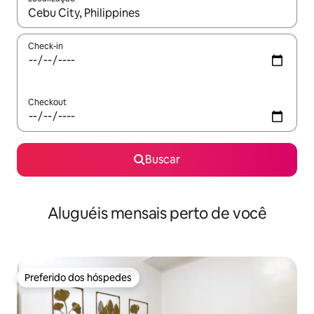
Quando os resultados estiverem disponíveis, explore-os usando
Check-in
Checkout
Buscar
Aluguéis mensais perto de você
Preferido dos hóspedes
Preferido dos hóspedes