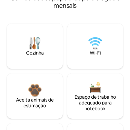
mensais
Cozinha
Wi-Fi
Espaço de trabalho
Aceita animais de
adequado para
estimação
notebook