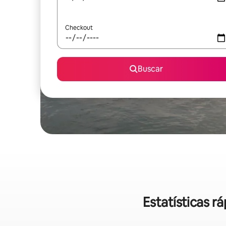
Checkout
Buscar
Estatísticas r