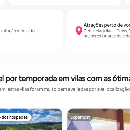
Atrações perto de vo
valiação média dos
Cebu: Magellan's Cross,
melhores lugares da cid
el por temporada em vilas com as ótima
: estas vilas foram muito bem avaliadas por sua localização,
o dos hóspedes
Superhost
o dos hóspedes
Superhost