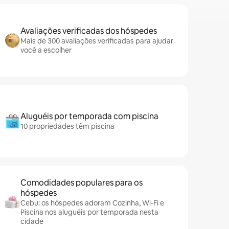
Avaliações verificadas dos hóspedes
Mais de 300 avaliações verificadas para ajudar
você a escolher
Aluguéis por temporada com piscina
10 propriedades têm piscina
Comodidades populares para os
hóspedes
Cebu: os hóspedes adoram Cozinha, Wi-Fi e
Piscina nos aluguéis por temporada nesta
cidade