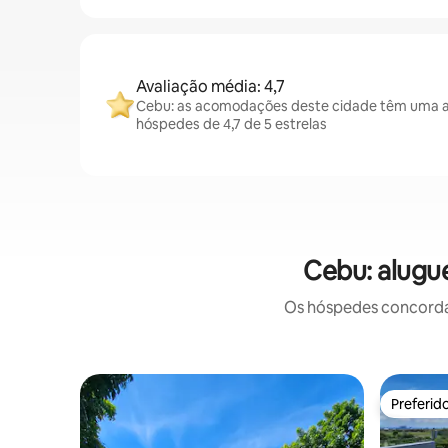
Avaliação média: 4,7
Cebu: as acomodações deste cidade têm uma a
hóspedes de 4,7 de 5 estrelas
Cebu: alugu
Os hóspedes concordam
Preferid
Preferid