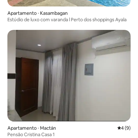
Apartamento ⋅ Kasambagan
Estúdio de luxo com varanda l Perto dos shoppings Ayala
Apartamento ⋅ Mactán
4 de uma 
4 (9)
Pensão Cristina Casa 1