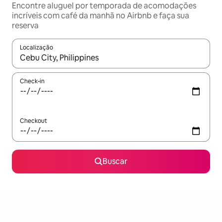
Encontre aluguel por temporada de acomodações
incríveis com café da manhã no Airbnb e faça sua
reserva
Localização
Quando os resultados estiverem disponíveis, explore-os usando
Check-in
Checkout
Buscar