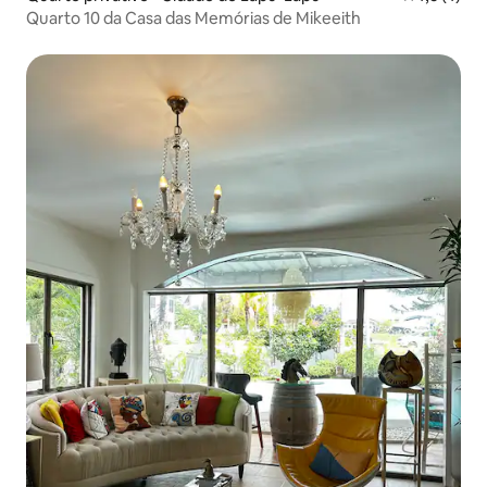
Quarto 10 da Casa das Memórias de Mikeeith