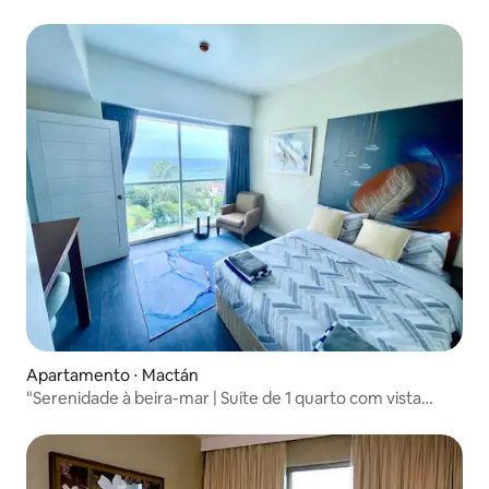
Apartamento ⋅ Mactán
"Serenidade à beira-mar | Suíte de 1 quarto com vista
deslumbrante para o mar"