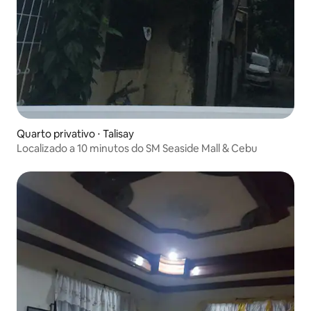
Quarto privativo ⋅ Talisay
Localizado a 10 minutos do SM Seaside Mall & Cebu