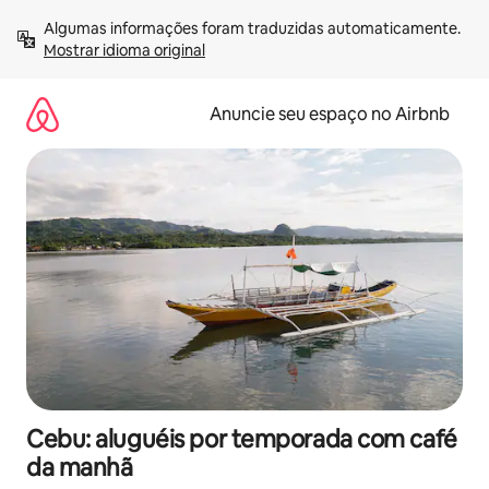
Pular
Algumas informações foram traduzidas automaticamente. 
para
Mostrar idioma original
o
conteúdo
Anuncie seu espaço no Airbnb
Cebu: aluguéis por temporada com café
da manhã