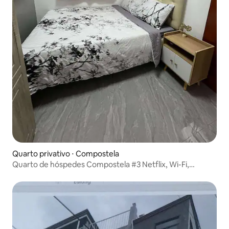
Quarto privativo ⋅ Compostela
Quarto de hóspedes Compostela #3 Netflix, Wi-Fi,
banheiro privativo