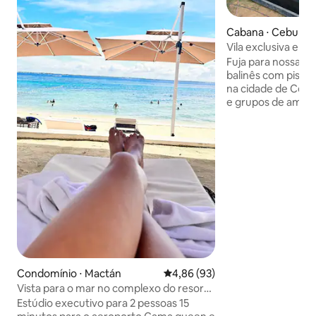
Cabana ⋅ Cebu Cit
Vila exclusiva em 
cabana e piscina p
Fuja para nossa exc
balinês com piscin
na cidade de Cebu.
e grupos de amigos
quartos acomoda 
(máximo de 10 com
um refúgio relaxa
PS5, karaokê (até a
café da manhã de 
água purificada. 
tranquilo a poucos
Karaokê #Estacio
PS5 Wi-Fi de 150 M
Plus # É possível 
É expressamente 
da casa
Condomínio ⋅ Mactán
4,86 de uma avaliação média de
4,86 (93)
Vista para o mar no complexo do resort,
piscina e praia a 400 m a pé
Estúdio executivo para 2 pessoas 15